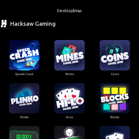
Desktop
Wap
Hacksaw Gaming
Speed Crash
Mines
Coins
Plinko
Hi-Lo
Blocks