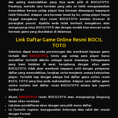
dan paling memudahkan yang bisa anda pilih di BOCILTOTO.
Pasalnya, metode cara bermain yang satu ini lebih mengutamakan
kemudahan karena setiap player bisa bermain dimanapun kapanpun
lebih fleksibel. Adapun cara bermain lewat hp ini, setiap player hanya
tinggal mengakses situs resmi BOCILTOTO melalui browser di
perangkat ponsel. Apabila anda telah berhasil mengakses atau
mengunjungi situs BOCILTOTO dan dengan mudah bisa mencari serta
bermain game yang disediakan di dalamnya.
Link Daftar Game Online Resmi BOCIL
TOTO
Sebelum dapat mencoba peruntungan dan menikmati layanan game
terbaik dari
BOCILTOTO
, tentu saja setiap para player harus
mendaftar terlebih dahulu sebagai syarat utamanya. Sebagaimana
yang kami katakan di awal, bergabung dengan situs game
BOCILTOTO tidak akan membuat siapapun sulit dengan pelayanan
daftar yang memudahkan, lengkap serta menjamin semua kebutuhan
player. Terlebih lagi dengan adanya link daftar game online resmi
BOCIL TOTO yang bisa anda maksimalkan. Adapun cara daftar game
online melalui link daftar resmi BOCILTOTO antara lain seperti
berikut ini:
Akses
BOCILTOTO
resmi BOCILTOTO atau mengunjungi langsung
laman situs resminya.
Lakukan pendaftaran akun dengan cara pilih menu daftar.
Isi formulir register menggunakan beberapa data valid dan sesuai
dengan format:
Username