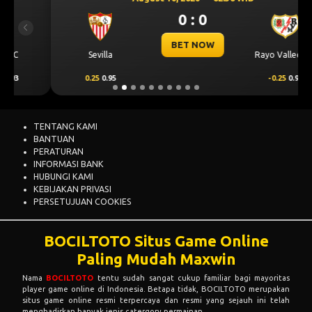
0 : 0
Previous
Next
BET NOW
Sevilla
Rayo Vallecano
0.25
0.95
-0.25
0.95
TENTANG KAMI
BANTUAN
PERATURAN
INFORMASI BANK
HUBUNGI KAMI
KEBIJAKAN PRIVASI
PERSETUJUAN COOKIES
BOCILTOTO Situs Game Online
Paling Mudah Maxwin
Nama
BOCILTOTO
tentu sudah sangat cukup familiar bagi mayoritas
player game online di Indonesia. Betapa tidak, BOCILTOTO merupakan
situs game online resmi terpercaya dan resmi yang sejauh ini telah
menghadirkan banyak jenis catergory permainan.