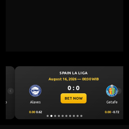
SPAIN LA LIGA
August 16, 2026 — 00:30 WIB
0 : 0
Previous
Next
BET NOW
Alaves
Getafe
0.00
0.62
0.00
-0.72