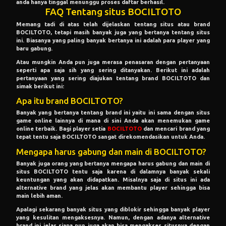
anda hanya tinggal menunggu proses daftar berhasil.
FAQ Tentang situs BOCILTOTO
Memang tadi di atas telah dijelaskan tentang situs atau brand
BOCILTOTO, tetapi masih banyak juga yang bertanya tentang situs
ini. Biasanya yang paling banyak bertanya ini adalah para player yang
baru gabung.
Atau mungkin Anda pun juga merasa penasaran dengan pertanyaan
seperti apa saja sih yang sering ditanyakan. Berikut ini adalah
pertanyaan yang sering diajukan tentang brand BOCILTOTO dan
simak berikut ini:
Apa itu brand BOCILTOTO?
Banyak yang bertanya tentang brand ini yaitu ini sama dengan situs
game online lainnya di mana di sini Anda akan menemukan game
online terbaik. Bagi player setia
BOCILTOTO
dan mencari brand yang
tepat tentu saja BOCILTOTO sangat direkomendasikan untuk Anda.
Mengapa harus gabung dan main di BOCILTOTO?
Banyak juga orang yang bertanya mengapa harus gabung dan main di
situs BOCILTOTO tentu saja karena di dalamnya banyak sekali
keuntungan yang akan didapatkan. Misalnya saja di situs ini ada
alternative brand yang jelas akan membantu player sehingga bisa
main lebih aman.
Apalagi sekarang banyak situs yang diblokir sehingga banyak player
yang kesulitan mengaksesnya. Namun, dengan adanya alternative
brand ini jelas siapa pun juga akan bisa mengakses situsnya dengan