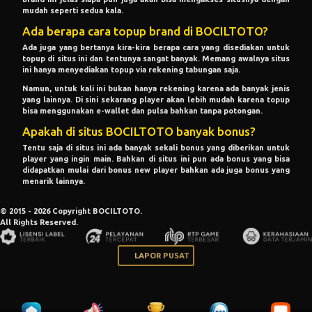
mudah seperti sedua kala.
Ada berapa cara topup brand di BOCILTOTO?
Ada juga yang bertanya kira-kira berapa cara yang disediakan untuk
topup di situs ini dan tentunya sangat banyak. Memang awalnya situs
ini hanya menyediakan topup via rekening tabungan saja.
Namun, untuk kali ini bukan hanya rekening karena ada banyak jenis
yang lainnya. Di sini sekarang player akan lebih mudah karena topup
bisa menggunakan e-wallet dan pulsa bahkan tanpa potongan.
Apakah di situs BOCILTOTO banyak bonus?
Tentu saja di situs ini ada banyak sekali bonus yang diberikan untuk
player yang ingin main. Bahkan di situs ini pun ada bonus yang bisa
didapatkan mulai dari bonus new player bahkan ada juga bonus yang
menarik lainnya.
© 2015 - 2026 Copyright BOCILTOTO.
All Rights Reserved.
LAPOR PUSAT