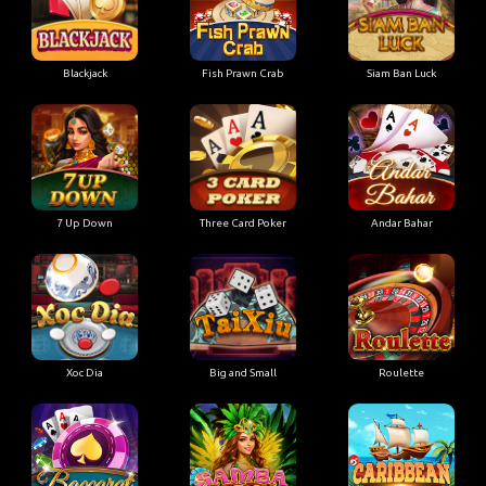
Blackjack
Fish Prawn Crab
Siam Ban Luck
7 Up Down
Three Card Poker
Andar Bahar
Xoc Dia
Big and Small
Roulette