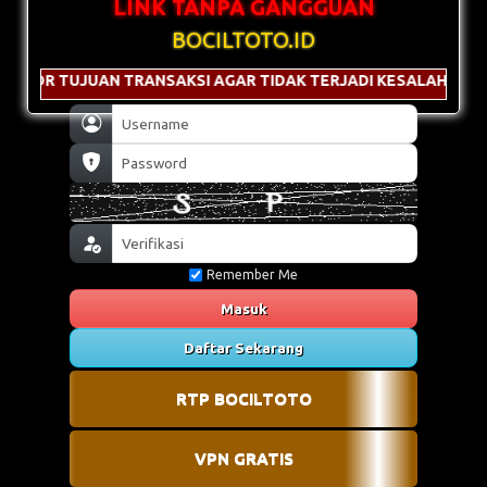
LINK TANPA GANGGUAN
BOCILTOTO.ID
MOR TUJUAN TRANSAKSI AGAR TIDAK TERJADI KESALAHAN PENG
Remember Me
Masuk
Daftar Sekarang
RTP BOCILTOTO
VPN GRATIS